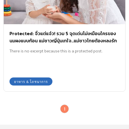
Protected: จิ๋วแต่แจ๋ว! รวม 5 จุดเด่นไม่เหมือนใครของ
นมผงแบบก้อน แม่ชาวญี่ปุ่นเทใจ..แม่ชาวไทยต้องหลงรัก
There is no excerpt because this is a protected post.
อาหาร & โภชนาการ
1