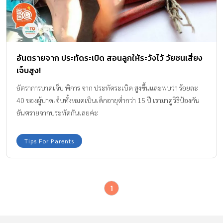
อันตรายจาก ประทัดระเบิด สอนลูกให้ระวังไว้ วัยซนเสี่ยง
เจ็บสูง!
อัตราการบาดเจ็บ พิการ จาก ประทัดระเบิด สูงขึ้นและพบว่า ร้อยละ
40 ของผู้บาดเจ็บทั้งหมดเป็นเด็กอายุต่ำกว่า 15 ปี เรามาดูวิธีป้องกัน
อันตรายจากประทัดกันเลยค่ะ
Tips For Parents
1