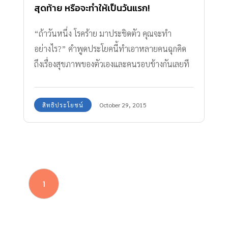
สุดท้าย หรือจะทำให้เป็นวันแรก!
“ถ้าวันหนึ่ง โรคร้าย มาประชิดตัว คุณจะทำ
อย่างไร?” คำพูดประโยคนี้ทำเอาหลายคนฉุกคิด
ถึงเรื่องสุขภาพของตัวเองและคนรอบข้างกันเลยที
เดียว แต่น้อยคนนักที่จะใส่ใจอย่างแท้จริง
สิทธิประโยชน์
October 29, 2015
1