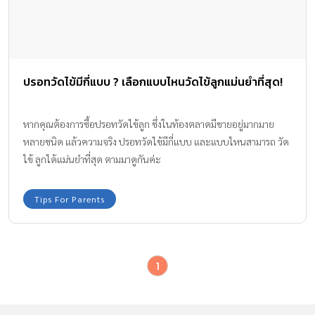
ปรอทวัดไข้มีกี่แบบ ? เลือกแบบไหนวัดไข้ลูกแม่นยำที่สุด!
หากคุณต้องการซื้อปรอทวัดไข้ลูก ซึ่งในท้องตลาดมีขายอยู่มากมาย
หลายชนิด แล้วความจริง ปรอทวัดไข้มีกี่แบบ และแบบไหนสามารถ วัด
ไข้ ลูกได้แม่นยำที่สุด ตามมาดูกันค่ะ
Tips For Parents
1