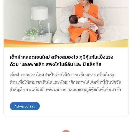
ว่ากล่องไหนคือที่สุด ที่จะช่วยเสริมสร้างสารอาหารพัฒนาสมองไวและ
ภูมิคุ้มกันแข็งแรง ให้กับลูกรักผ่าคลอดเจนใหม่ได้อย่างลงตัว สำหรับ
นมสูตร 3 ที่เลือกมาเทียบให้คุณแม่ได้พิจารณาในวันนี้ ได้แก่ S-26
GOLD PRO-C 3 Enfagrow A+ MIND PRO C-Biome 3 Hi-Q1 Plus
SUPER GOLD PLUS C 3 […]
เด็กผ่าคลอดเจนใหม่ สร้างสมองไว ภูมิคุ้มกันแข็งแรง
ด้วย “แอลฟาแล็ค สฟิงโกไมอีลิน และ บี แล็กทิส
เด็กผ่าคลอดเจนใหม่ จำเป็นต้องได้รับการเตรียมความพร้อมในทุก
ด้าน เพื่อให้สามารถเติบโตและพัฒนาศักยภาพได้เต็มที่ หนึ่งในปัจจัย
สำคัญคือ การเสริมสร้างพัฒนาการทางสมองและภูมิคุ้มกันที่แข็งแรง ซึ่ง
จะช่วยให้พวกเขาสามารถเรียนรู้และปรับตัวต่อการเปลี่ยนแปลงต่างๆ
ได้อย่างมีประสิทธิภาพ Amarin Baby And Kids จะพาคุณพ่อคุณแม่ไป
Advertorial
ทำความรู้จักกับสารอาหารสำคัญและองค์ประกอบทางโภชนาการอย่าง
แอลฟาแล็ค หรือแอลฟา-แล็คตัลบูมิน (Alpha-lactalbumin) สฟิงโก
ไมอีลิน (Sphingomyelin) และ บีแล็กทีส (B. lactis) ที่มีส่วนช่วยใน