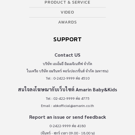
PRODUCT & SERVICE
ห่วงค่ะ! เพราะนมแม่มีสารอาหารสำคัญมากมายที่ช่วยเสริมสร้างทั้ง
สมองไวและภูมิคุ้มกันให้ลูกน้อยแข็งแรงสมวัยได้ สร้างสมองไวด้วย
VIDEO
แอลฟา-แล็คตัลบูมิน และสฟิงโกไมอีลิน สฟิงโกไมอีลิน
AWARDS
(Sphingomyelin) เป็นไขมันกลุ่มฟอสโฟลิปิดที่พบมากในนมแม่และ
เยื่อหุ้มเซลล์ประสาทในสมอง ช่วยสร้างปลอกไมอีลิน ทำให้สมองเชื่อม
SUPPORT
โยงและสื่อสารกันได้อย่างรวดเร็ว […]
Contact US
บริษัท เอเอ็มอี อิมเมจิเนทีฟ จำกัด
ในเครือ บริษัท อมรินทร์ คอร์เปอเรชั่นส์ จำกัด (มหาชน)
Tel : 0-2422-9999 ต่อ 4510
สนใจลงโฆษณากับเว็บไซต์ Amarin Baby&Kids
Tel : 02-422-9999 ต่อ 4775
Email :
abkofficial@amarin.co.th
Report an issue or send feedback
0-2422-9999 ต่อ 4180
(จันทร์ - ศุกร์ เวลา 09.00 - 18.00 น)