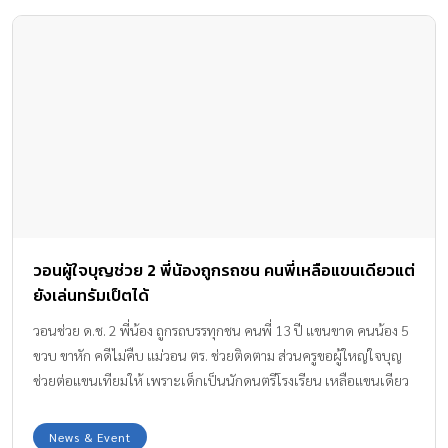
วอนผู้ใจบุญช่วย 2 พี่น้องถูกรถชน คนพี่เหลือแขนเดียวแต่
ยังเล่นทรัมเป็ตได้
วอนช่วย ด.ช. 2 พี่น้อง ถูกรถบรรทุกชน คนพี่ 13 ปี แขนขาด คนน้อง 5
ขวบ ขาหัก คดีไม่คืบ แม่วอน ตร. ช่วยติดตาม ส่วนครูขอผู้ใหญ่ใจบุญ
ช่วยต่อแขนเทียมให้ เพราะเด็กเป็นนักดนตรีโรงเรียน เหลือแขนเดียว
แต่ยังเล่นทรัมเป็ตได้คล่องแคล่ว
News & Event