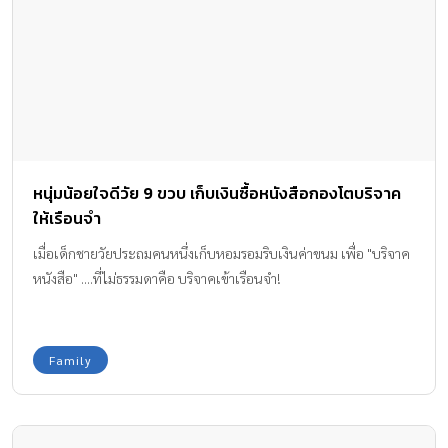
หนุ่มน้อยใจดีวัย 9 ขวบ เก็บเงินซื้อหนังสือกองโตบริจาค
ให้เรือนจำ
เมื่อเด็กชายวัยประถมคนหนึ่งเก็บหอมรอมริบเงินค่าขนม เพื่อ "บริจาค
หนังสือ" ....ที่ไม่ธรรมดาคือ บริจาคเข้าเรือนจำ!
Family