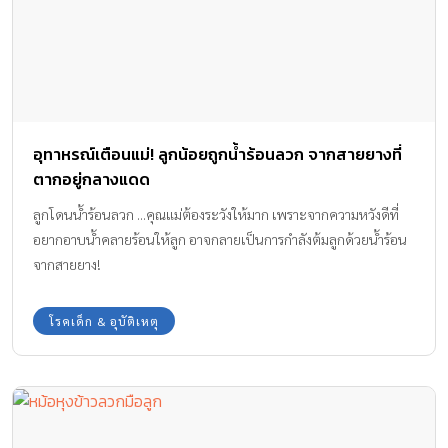
อุทาหรณ์เตือนแม่! ลูกน้อยถูกน้ำร้อนลวก จากสายยางที่
ตากอยู่กลางแดด
ลูกโดนน้ำร้อนลวก ...คุณแม่ต้องระวังให้มาก เพราะจากความหวังดีที่
อยากอาบน้ำคลายร้อนให้ลูก อาจกลายเป็นการกำลังต้มลูกด้วยน้ำร้อน
จากสายยาง!
โรคเด็ก & อุบัติเหตุ