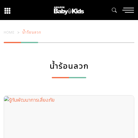
HOME
น้ำร้อนลวก
น้ำร้อนลวก