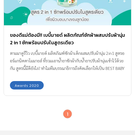
ของดีแม่ต้องมี!! เบบี้มายด์ ผลิตภัณฑ์ซักผ้าผสมปรับผ้านุ่ม
2 in 1 ซักพร้อมปรับในสูตรเดียว
ตามมาดูรีวิว เบบี้มายด์ ผลิตภัณฑ์ซักผ้าเด็กผสมปรับผ้านุ่ม 2in1 สูตรอ
อร์แกนิคคาโมมายล์ ที่รวมเอาน้ำยาซักผ้ากับน้ำยาปรับผ้านุ่มเข้าไว้ด้วย
กัน สูตรนี้มีดียังไง? ทำไมทีมบรรณาธิการถึงคัดเลือกให้เป็น BEST BABY
LAUNDRY DETERGENT ปี 2020
Awards 2020
1