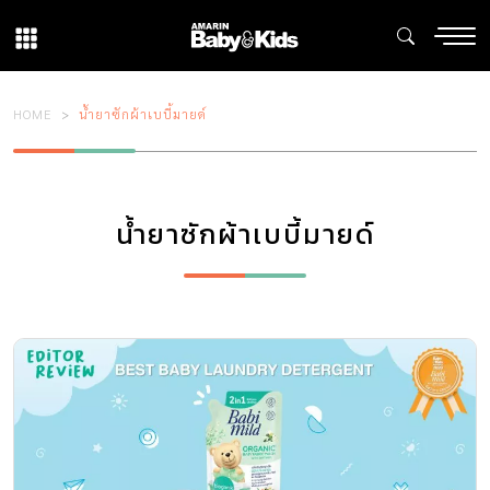
HOME
น้ำยาซักผ้าเบบี้มายด์
น้ำยาซักผ้าเบบี้มายด์