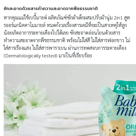
ซักสะอาดด้วย
สารทำความสะอาดจากพืชธรรมชาติ
หากคุณแม่ใช้เบบี้มายด์ ผลิตภัณฑ์ซักผ้าเด็กผสมปรับผ้านุ่ม 2in1 สูต
รออร์แกนิคคาโมมายล์ หมดกังวลเรื่องสารเคมีที่จะเป็นสาเหตุให้ลูก
น้อยเกิดอาการระคายเคืองไปได้เลย ซักสะอาดอ่อนโยนด้วยสาร
ทำความสะอาดจากพืชธรรมชาติ พร้อมไม่ใส่สี ไม่ใส่สารฟอกขาว ไม่
ใส่สารเรืองแสง ไม่ใส่สารพาราเบน ผ่านการทดสอบการระคายเคือง
(Dermatologically tested) มาเป็นที่เรียบร้อย