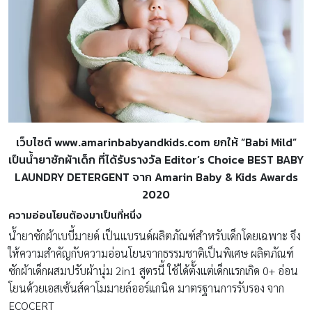
เว็บไซต์ www.amarinbabyandkids.com ยกให้ “Babi Mild”
เป็นน้ำยาซักผ้าเด็ก ที่
ได้รับรางวัล Editor’s Choice BEST BABY
LAUNDRY DETERGENT
จาก Amarin Baby & Kids Awards
2020
ความอ่อนโยนต้องมาเป็นที่หนึ่ง
น้ำยาซักผ้าเบบี้มายด์ เป็นแบรนด์ผลิตภัณฑ์สำหรับเด็กโดยเฉพาะ จึง
ให้ความสำคัญกับความอ่อนโยนจากธรรมชาติเป็นพิเศษ ผลิตภัณฑ์
ซักผ้าเด็กผสมปรับผ้านุ่ม 2in1 สูตรนี้ ใช้ได้ตั้งแต่เด็กแรกเกิด 0+ อ่อน
โยนด้วยเอสเซ้นส์คาโมมายล์ออร์แกนิค มาตรฐานการรับรอง จาก
ECOCERT