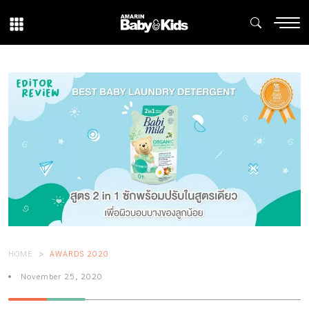
HOME
AWARDS 2020
November 25, 2020