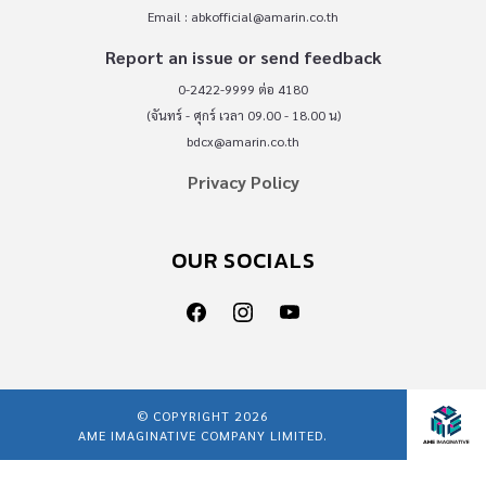
Email :
abkofficial@amarin.co.th
Report an issue or send feedback
0-2422-9999 ต่อ 4180
(จันทร์ - ศุกร์ เวลา 09.00 - 18.00 น)
bdcx@amarin.co.th
Privacy Policy
OUR SOCIALS
© COPYRIGHT 2026
AME IMAGINATIVE COMPANY LIMITED.