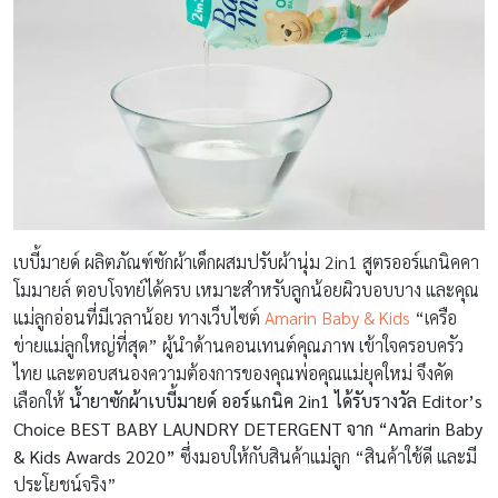
เบบี้มายด์ ผลิตภัณฑ์ซักผ้าเด็กผสมปรับผ้านุ่ม 2in1 สูตรออร์แกนิคคา
โมมายล์ ตอบโจทย์ได้ครบ เหมาะสำหรับลูกน้อยผิวบอบบาง และคุณ
แม่ลูกอ่อนที่มีเวลาน้อย ทางเว็บไซต์
Amarin Baby & Kids
“เครือ
ข่ายแม่ลูกใหญ่ที่สุด” ผู้นำด้านคอนเทนต์คุณภาพ เข้าใจครอบครัว
ไทย และตอบสนองความต้องการของคุณพ่อคุณแม่ยุคใหม่ จึงคัด
เลือกให้
น้ำยาซักผ้าเบบี้มายด์ ออร์แกนิค 2in1 ได้รับรางวัล Editor’s
Choice
BEST BABY LAUNDRY DETERGENT
จาก “Amarin Baby
& Kids Awards 2020”
ซึ่งมอบให้กับสินค้าแม่ลูก “สินค้าใช้ดี และมี
ประโยชน์จริง”