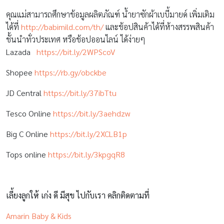
คุณแม่สามารถศึกษาข้อมูลผลิตภัณฑ์ น้ำยาซักผ้าเบบี้มายด์ เพิ่มเติม
ได้ที่
http://babimild.com/th/
และช้อปสินค้าได้ที่ห้างสรรพสินค้า
ชั้นนำทั่วประเทศ หรือช้อปออนไลน์ ได้ง่ายๆ
Lazada
https://bit.ly/2WPScoV
Shopee
https://rb.gy/obckbe
JD Central
https://bit.ly/37ibTtu
Tesco Online
https://bit.ly/3aehdzw
Big C Online
https://bit.ly/2XCLB1p
Tops online
https://bit.ly/3kpgqR8
เลี้ยงลูกให้ เก่ง ดี มีสุข ไปกับเรา คลิกติดตามที่
Amarin Baby & Kids