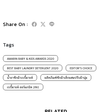
Share On :
Tags
AMARIN BABY & KIDS AWARDS 2020
BEST BABY LAUNDRY DETERGENT 2020
EDITOR’S CHOICE
น้ำยาซักผ้าเบบี้มายด์
ผลิตภัณฑ์ซักผ้าเด็กผสมปรับผ้านุ่ม
เบบี้มายด์ ออร์แกนิค 2IN1
RELATED