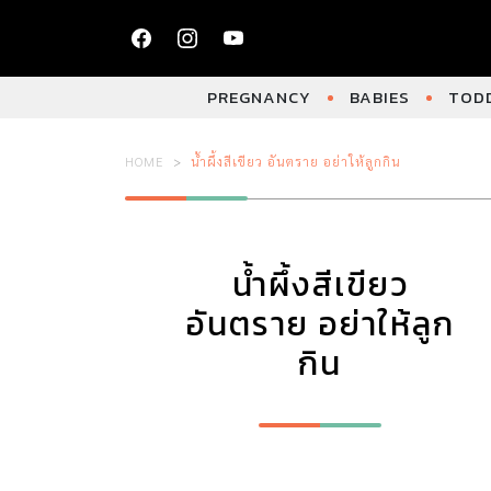
PREGNANCY
BABIES
TODD
HOME
น้ำผึ้งสีเขียว อันตราย อย่าให้ลูกกิน
น้ำผึ้งสีเขียว
อันตราย อย่าให้ลูก
กิน