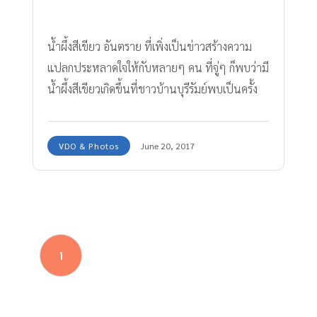
น้ำผึ้งสีเขียว อันตราย ที่เพิ่งเป็นข่าวสร้างความ
แปลกประหลาดใจให้กับหลายๆ คน ที่จู่ๆ ก็พบว่ามี
น้ำผึ้งสีเขียวเกิดขึ้นที่ชาวบ้านบุรีรัมย์พบเป็นครั้ง
แรก และมีคสามสงสัยกันว่าสามารถนำมาทานได้
ปลอดภัยต่อสุขภาพหรือไม่ ทีมงาน Amarin Baby
VDO & Photos
June 20, 2017
& Kids มีข้อมูลมาให้ได้ทราบกันค่ะ
1