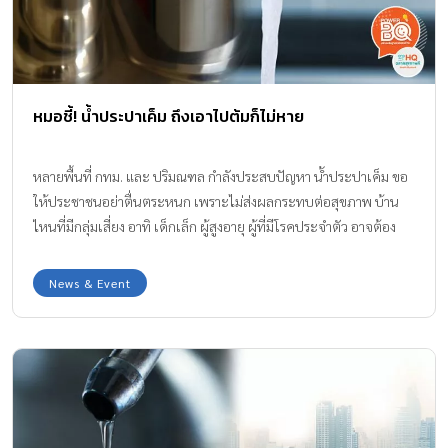
หมอชี้! น้ำประปาเค็ม ถึงเอาไปต้มก็ไม่หาย
หลายพื้นที่ กทม. และ ปริมณฑล กำลังประสบปัญหา น้ำประปาเค็ม ขอ
ให้ประชาชนอย่าตื่นตระหนก เพราะไม่ส่งผลกระทบต่อสุขภาพ บ้าน
ไหนที่มีกลุ่มเสี่ยง อาทิ เด็กเล็ก ผู้สูงอายุ ผู้ที่มีโรคประจำตัว อาจต้อง
เพิ่มความระวังในการบริโภค
News & Event