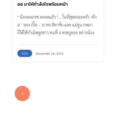
ออ มาให้กำลังใจพร้อมหน้า
" น้องออเกรซ คลอดแล้ว "... ในที่สุดครอบครัว ‘ตัว
อ.’ ของ เปิ้ล – นาคร ศิลาชัย และ แม่จูน กษมา
ก็ได้ให้กำเนิดลูกสาว คนที่ 4 ตระกูลออ อย่างน้อง
ออเกรซ
VDO
November 14, 2016
1