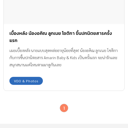
เบื้องหลัง น้องอคิณ ลูกเนย โชติกา ขึ้นปกนิตยสารครั้ง
แรก
เผยเบื้องหลัง นายแบบสุดหล่ออายุน้อยที่สุด! น้องอคิณ ลูกเนย โชติกา
กับการขึ้นปกนิตยสาร Amarin Baby & Kids เป็นครั้งแรก จะน่ารักและ
สนุกสนานแค่ไหนตามมาดูกันเลย
VDO & Photos
1