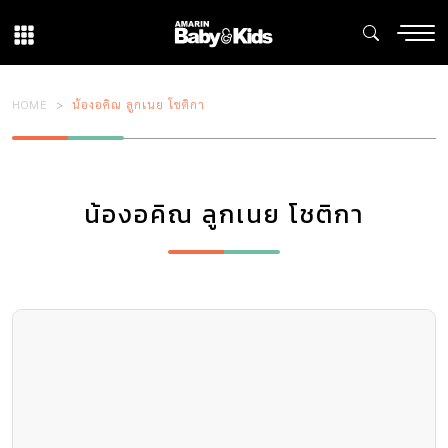
HOME
น้องอคิณ ลูกเนย โชติกา
น้องอคิณ ลูกเนย โชติกา