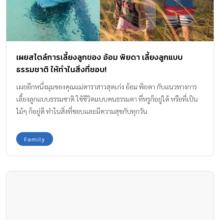
เผยสไตล์การเลี้ยงลูกของ อ้อม พิยดา เลี้ยงลูกแบบ
ธรรมชาติ ให้ทำในสิ่งที่ชอบ!
เผยอีกหนึ่งมุมของคุณแม่ดาราสาวสุดเก่ง อ้อม พิยดา กับแนวทางการ
เลี้ยงลูกแบบธรรมชาติ ใช้ชีวิตแบบคนธรรมดา ที่หรูก็อยู่ได้ หรือที่เป็น
ไม้ๆ ก็อยู่ดี ทำในสิ่งที่ชอบและมีความสุขกับทุกวัน
Family