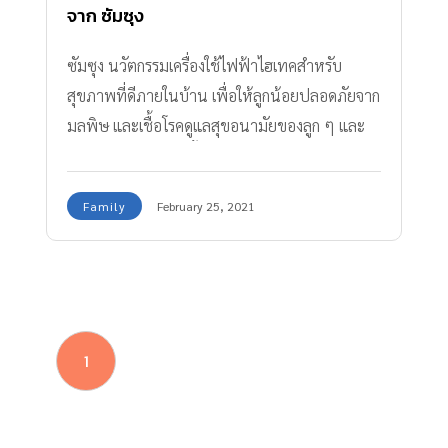
จาก ซัมซุง
ซัมซุง นวัตกรรมเครื่องใช้ไฟฟ้าไฮเทคสำหรับ
สุขภาพที่ดีภายในบ้าน เพื่อให้ลูกน้อยปลอดภัยจาก
มลพิษ และเชื้อโรคดูแลสุขอนามัยของลูก ๆ และ
คนในครอบครัวมากขึ้น
Family
February 25, 2021
1