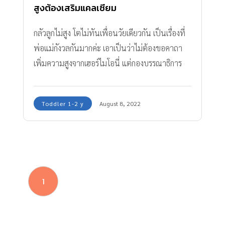
สูงต้องเสริมแคลเซียม
กลัวลูกไม่สูง โตไม่ทันเพื่อนวัยเดียวกัน เป็นเรื่องที่
พ่อแม่กังวลกันมากค่ะ เอาเป็นว่าไม่ต้องขอคาถา
เพิ่มความสูงจากเฮอร์ไมโอนี่ แต่กองบรรณาธิการ
Amarin Baby & Kids จะให้เคล็ดลับ เพิ่มความสูง
กับเด็ก ๆ เองค่ะ บ้านไหนที่หลังไมค์มาว่า อยากสูง
Toddler 1-2 y
August 8, 2022
ต้องกินอะไร เรามีเคล็ดลับมาบอกให้ค่ะ
1