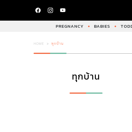
PREGNANCY
BABIES
TODD
HOME
ทุกบ้าน
ทุกบ้าน