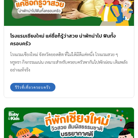
โรงแรมเชียงใหม่ แค่ชื่อก็รู้ว่าสวย น่าพักน่าไป ฟินทั้ง
ครอบครัว
โรงแรมเชียงใหม่ จังหวัดยอดฮิต ที่ไม่ได้มีดีแค่หนึ่ง โรงแรมสวย ๆ
หรูหรา กิจกรรมแน่น เหมาะสำหรับครอบครัวพากันไปพักผ่อน เติมพลัง
อย่างแท้จริง
รีวิวที่เที่ยวครอบครัว