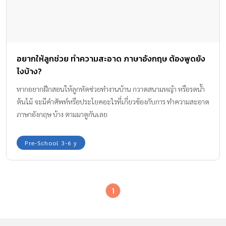
อยากให้ลูกช่วย ทำความสะอาด ภาษาอังกฤษ ต้องพูดยัง
ไงบ้าง?
หากอยากฝึกสอนให้ลูกหัดช่วยทำงานบ้าน กวาดสนามหญ้า หรือรดน้ำ
ต้นไม้ จะมีคำศัพท์หรือประโยคอะไรที่เกี่ยวข้องกับการ ทำความสะอาด
ภาษาอังกฤษ บ้าง ตามมาดูกันเลย
Pre-School 3-6 y
1