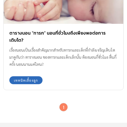
ตารางนอน “ทารก” นอนกี่ชั่วโมงถึงเพียงพอต่อการ
เติบโต?
เรื่องนอนเป็นเรื่องสำคัญมากสำหรับทารกและเด็กที่กำลังเจริญเติบโต
มาดูกันว่า ตารางนอน ของทารกและเด็กเล็กนั้น ต้องนอนกี่ชั่วโมง ตื่นกี่
ครั้ง นอนนานแค่ไหน?
เทคนิคเลี้ยงลูก
1