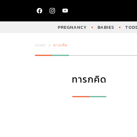
PREGNANCY
BABIES
TODD
HOME
ทารกคิด
ทารกคิด