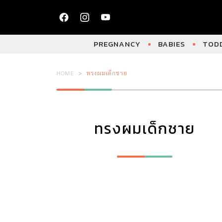
PREGNANCY
BABIES
TODD
HOME
ทรงผมเด็กชาย
ทรงผมเด็กชาย