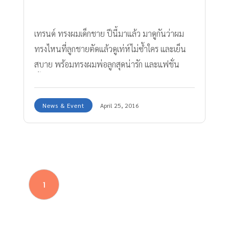
เทรนด์ ทรงผมเด็กชาย ปีนี้มาแล้ว มาดูกันว่าผม
ทรงไหนที่ลูกชายตัดแล้วดูเท่ห์ไม่ซ้ำใคร และเย็น
สบาย พร้อมทรงผมพ่อลูกสุดน่ารัก และแฟชั่น
เสื้อผ้าที่รับรองว่าหล่อ เท่ห์แน่นอน
News & Event
April 25, 2016
1