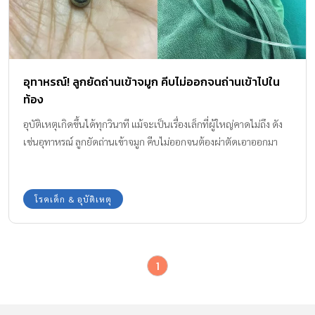
อุทาหรณ์! ลูกยัดถ่านเข้าจมูก คีบไม่ออกจนถ่านเข้าไปใน
ท้อง
อุบัติเหตุเกิดขึ้นได้ทุกวินาที แม้จะเป็นเรื่องเล็กที่ผู้ใหญ่คาดไม่ถึง ดัง
เช่นอุทาหรณ์ ลูกยัดถ่านเข้าจมูก คีบไม่ออกจนต้องผ่าตัดเอาออกมา
โรคเด็ก & อุบัติเหตุ
1