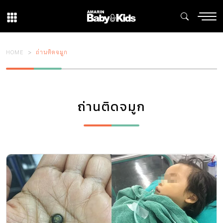
HOME
ถ่านติดจมูก
ถ่านติดจมูก