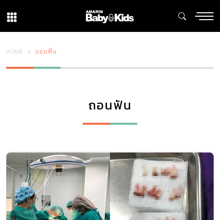
HOME
ถอนฟัน
ถอนฟัน