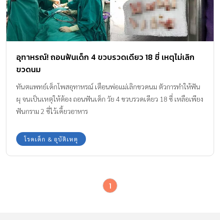
อุทาหรณ์! ถอนฟันเด็ก 4 ขวบรวดเดียว 18 ซี่ เหตุไม่เลิก
ขวดนม
ทันตแพทย์เด็กโพสอุทาหรณ์ เตือนพ่อแม่เลิกขวดนม ตัวการทำให้ฟัน
ผุ จนเป็นเหตุให้ต้อง ถอนฟันเด็ก วัย 4 ขวบรวดเดียว 18 ซี่ เหลือเพียง
ฟันกราม 2 ซี่ไว้เคี้ยวอาหาร
โรคเด็ก & อุบัติเหตุ
1