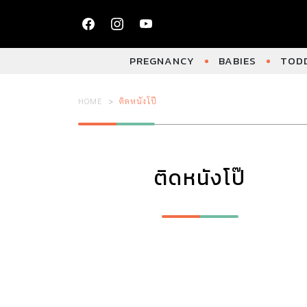
PREGNANCY
BABIES
TODD
HOME
ติดหนังโป๊
ติดหนังโป๊