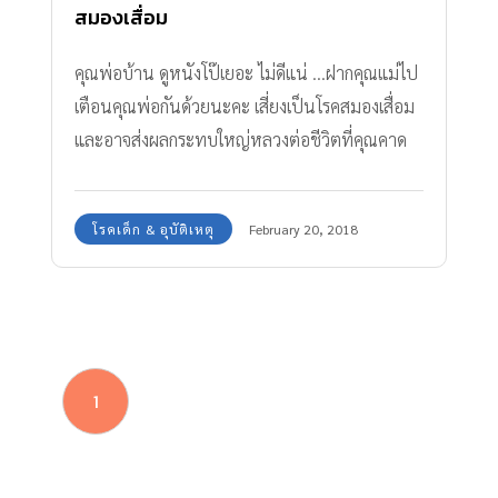
สมองเสื่อม
คุณพ่อบ้าน ดูหนังโป๊เยอะ ไม่ดีแน่ ...ฝากคุณแม่ไป
เตือนคุณพ่อกันด้วยนะคะ เสี่ยงเป็นโรคสมองเสื่อม
และอาจส่งผลกระทบใหญ่หลวงต่อชีวิตที่คุณคาด
ไม่ถึงได้
โรคเด็ก & อุบัติเหตุ
February 20, 2018
1