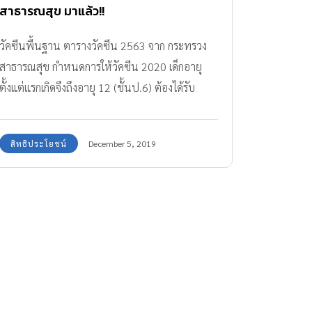
สาธารณสุข มาแล้ว!!
วัคซีนพื้นฐาน ตารางวัคซีน 2563 จาก กระทรวง
สาธารณสุข กำหนดการให้วัคซีน 2020 เด็กอายุ
ตั้งแต่แรกเกิดจึงถึงอายุ 12 (ชั้นป.6) ต้องได้รับ
วัคซีนตัวไหน กี่ครั้ง อย่างไรบ้าง พ่อแม่เช็กเลย
สิทธิประโยชน์
December 5, 2019