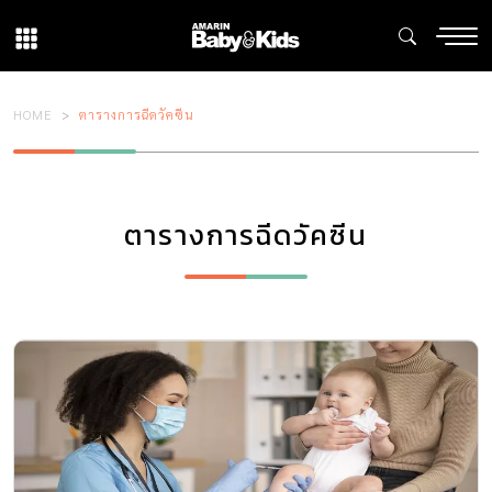
HOME
ตารางการฉีดวัคซีน
ตารางการฉีดวัคซีน