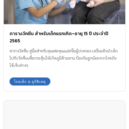
ตารางวัคซีน สำหรับเด็กแรกเกิด–อายุ 15 ปี ประจำปี
2565
ตารางวัคซีน คู่มือสำหรับคุณพ่อคุณแม่หรือผู้ปกครอง เตรียมตัวนำเด็ก
ไปรับวัคซีนเพื่อกระตุ้นให้เกิดภูมิต้านทาน ป้องกันลูกน้อยจากโรคภัย
ไข้เจ็บต่างๆ
โรคเด็ก & อุบัติเหตุ