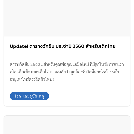
Update! ตารางวัคซีน ประจำปี 2560 สำหรับเด็กไทย
ตารางวัคซีน 2560 ...สำหรับคุณพ่อคุณแม่มือใหม่ ที่มีลูกในวัยทารกแรก
เกิด เด็กเล็ก และเด็กโต อาจสงสัยว่า ลูกต้องรับวัคซีนอะไรบ้าง หรือ
อายุเท่าไหร่ควรฉีดตัวไหน?
โรค และอุบัติเหตุ