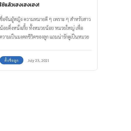
ใช้แล้วเฮงเฮงเฮง!
ชื่อจีนผู้หญิง ความหมายดี ๆ เพราะ ๆ สำหรับสาว
น้อยตึ่งหนั่งเกี้ย ทั้งหมวยน้อย หมวยใหญ่ เพื่อ
ความเป็นมงคลชีวิตของลูก แถมน่ารักดูเป็นหมวย
อินเตอร์ มาลองเลือกกัน
ตั้งชื่อลูก
July 23, 2021