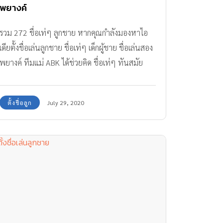
พยางค์
รวม 272 ชื่อเท่ๆ ลูกชาย หากคุณกำลังมองหาไอ
เดียตั้งชื่อเล่นลูกชาย ชื่อเท่ๆ เด็กผู้ชาย ชื่อเล่นสอง
พยางค์ ทีมแม่ ABK ได้ช่วยคิด ชื่อเท่ๆ ทันสมัย
เหมาะกับเด็กยุค 5G มาให้แล้ว คลิกดูเลย
ตั้งชื่อลูก
July 29, 2020