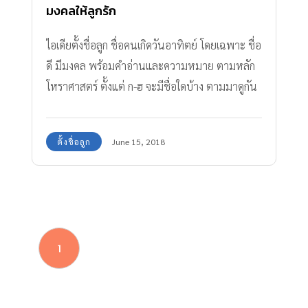
มงคลให้ลูกรัก
ไอเดียตั้งชื่อลูก ชื่อคนเกิดวันอาทิตย์ โดยเฉพาะ ชื่อ
ดี มีมงคล พร้อมคำอ่านและความหมาย ตามหลัก
โหราศาสตร์ ตั้งแต่ ก-ฮ จะมีชื่อใดบ้าง ตามมาดูกัน
เลย
ตั้งชื่อลูก
June 15, 2018
1