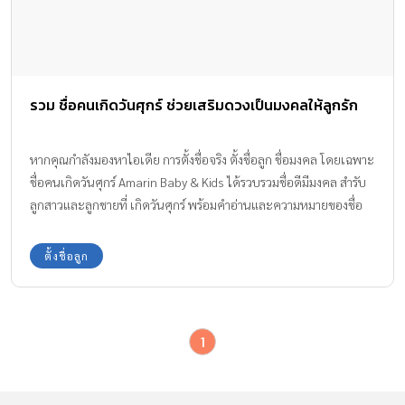
รวม ชื่อคนเกิดวันศุกร์ ช่วยเสริมดวงเป็นมงคลให้ลูกรัก
หากคุณกำลังมองหาไอเดีย การตั้งชื่อจริง ตั้งชื่อลูก ชื่อมงคล โดยเฉพาะ
ชื่อคนเกิดวันศุกร์ Amarin Baby & Kids ได้รวบรวมชื่อดีมีมงคล สำรับ
ลูกสาวและลูกชายที่ เกิดวันศุกร์ พร้อมคำอ่านและความหมายของชื่อ
ตามหลักโหราศาสตร์ หลักการตั้งชื่อตามวันเกิด มาแนะนำ ตั้งแต่ ก-ฮ
จะมีชื่อใดบ้าง ตามมาดูกันเลย
ตั้งชื่อลูก
1