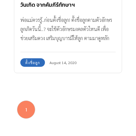
วันเกิด จากคัมภีร์ทักษาฯ
พ่อแม่ควรรู้..ก่อนตั้งชื่อลูก! ตั้งชื่อลูกตามตัวอักษร
ลูกเกิดวันนี้..? จะใช้ตัวอักษรมงคลตัวไหนดี เพื่อ
ช่วยเสริมดวง เสริมบุญบารมีให้ลูก ตามมาดูหลัก
เกณฑ์การตั้งชื่อลูกจากตำราทักษาปรกณ์กันเลย
ตั้งชื่อลูก
August 14, 2020
1