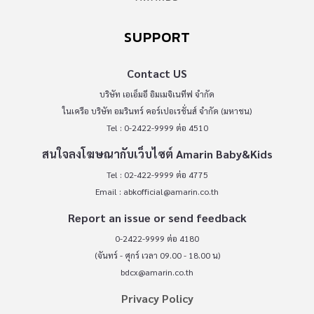
SUPPORT
Contact US
บริษัท เอเอ็มอี อิมเมจิเนทีฟ จำกัด
ในเครือ บริษัท อมรินทร์ คอร์เปอเรชั่นส์ จำกัด (มหาชน)
Tel : 0-2422-9999 ต่อ 4510
สนใจลงโฆษณากับเว็บไซต์ Amarin Baby&Kids
Tel : 02-422-9999 ต่อ 4775
Email :
abkofficial@amarin.co.th
Report an issue or send feedback
0-2422-9999 ต่อ 4180
(จันทร์ - ศุกร์ เวลา 09.00 - 18.00 น)
bdcx@amarin.co.th
Privacy Policy