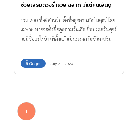
ช่วยเสริมดวงร่ำรวย ฉลาด มีแต่คนเอ็นดู
รวม 200 ชื่อดีสำหรับ ตั้งชื่อลูกสาวเกิดวันศุกร์ โดย
เฉพาะ หากจะตั้งชื่อลูกตามวันเกิด ชื่อมงคลวันศุกร์
จะมีชื่ออะไรบ้างที่ตั้งแล้วเป็นมงคลกับชีวิต เสริม
ดวงลูกสาวให้ร่ำรวย ฉลาดรอบรู้ และมีแต่คนรักใคร่
เอ็นดู ตามมาดูกันเลย
ตั้งชื่อลูก
July 21, 2020
1