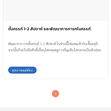
ตั้งครรภ์ 1-2 สัปดาห์ และพัฒนาการทารกในครรภ์
พัฒนาการ การตั้งครรภ์ 1-2 สัปดาห์ ในช่วงนี้ไข่ผสมเข้ากับเชื้ออสุจิ
จากนั้นก็จะไปฝังตัวที่เยื่อบุโพรงมดลูก เจริญเติบโตกลายเป็นตัวอ่อน
สุขภาพแม่ท้อง
1