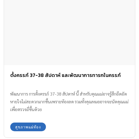
ตั้งครรภ์ 37-38 สัปดาห์ และพัฒนาการทารกในครรภ์
พัฒนาการ การตั้งครรภ์ 37-38 สัปดาห์ นี้ สำหรับคุณแม่อาจรู้สึกอึดอัด
หายใจไม่สะดวกมากขึ้นเพราะท้องลด รวมทั้งคุณหมออาจจะนัดคุณแม่
เพื่อตรวจถี่ขึ้นด้วย
สุขภาพแม่ท้อง