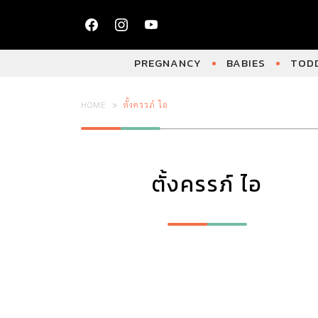
PREGNANCY
BABIES
TODD
HOME
ตั้งครรภ์ ไอ
ตั้งครรภ์ ไอ