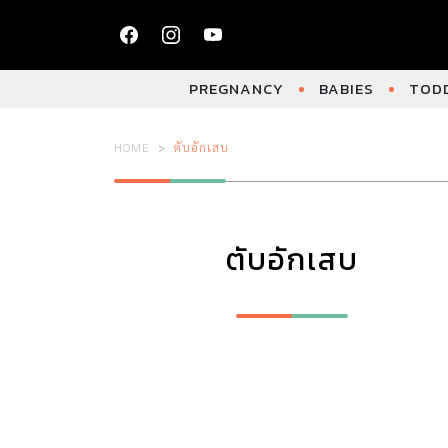
PREGNANCY
BABIES
TODD
HOME
ตับอักเสบ
ตับอักเสบ