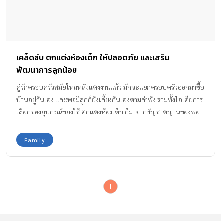
เคล็ดลับ ตกแต่งห้องเด็ก ให้ปลอดภัย และเสริม
พัฒนาการลูกน้อย
คู่รักครอบครัวสมัยใหม่หลังแต่งงานแล้ว มักจะแยกครอบครัวออกมาซื้อ
บ้านอยู่กันเอง และพอมีลูกก็ยังเลี้ยงกันเองตามลำพัง รวมทั้งไอเดียการ
เลือกของอุปกรณ์ของใช้ ตกแต่งห้องเด็ก ก็มาจากสัญชาตญานของพ่อ
แม่มือใหม่ล้วนๆ
Family
1