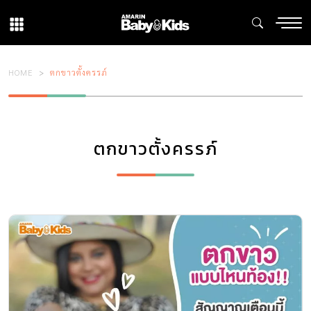
HOME
ตกขาวตั้งครรภ์
ตกขาวตั้งครรภ์