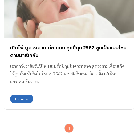
เปิดไพ่ ดูดวงตามเดือนเกิด ลูกปีกุน 2562 ลูกเป็นแบบไหน
ตามมาเช็กกัน
เอาฤกษ์เอาชัยรับปีใหม่ แม่เด็กปีกุนไม่ควรพลาด ดูดวงตามเดือนเกิด
ให้ลูกน้อยที่เกิดในปีพ.ศ. 2562 ครบทั้งสิบสองเดือน ตั้งแต่เดือน
มกราคม-ธันวาคม
Family
1