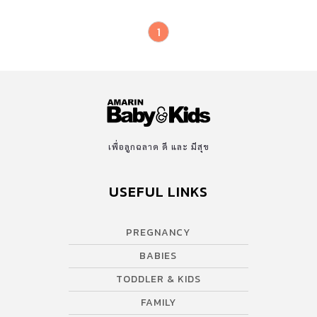
ไปพร้อมๆ กับตัวช่วยอย่างแอพพลิเคชั่น HOLLYWOOD HDTV กันค่ะ
1
HOLLYWOOD HDTV มีภาพยนตร์น่าดูสำหรับเด็กๆ มากมาย รวมถึงมี
ฟังก์ชั่นที่ทำให้เราสามารถดูภาพยนตร์อย่างต่อเนื่องอย่างไม่สะดุด ถึง
แม้ว่าเวลาในการดูภาพยนตร์จะไม่ต่อกันได้ก็ตาม และยังสามารถดูได้
ทุกที่ ทุกเวลา ผ่านจอโทรทัศน์ แท็บเล็ต สมาร์ทโฟน เรียกว่าหากต้อง
ออกไปข้างนอกบ้าน คุณและลูกๆ ก็ยังทำกิจกรรมนี้ร่วมกันได้ตลอด
เวลาเพียงแค่มีอินเทอร์เนตเท่านั้นเอง การฝึกทักษะความจำ
ของลูกนั้น ให้เริ่มจากการเลือกภาพยนตร์ที่เขาชื่นชอบ โดยเลือกมา 2
เพื่อลูกฉลาด ดี และ มีสุข
เรื่อง เพื่อสลับสับเปลี่ยนกันไป หรือถ้าเขาอยากจะดูเพียงเรื่องเดียว
ก็ได้ไม่ว่ากัน จากนั้นกำหนดเวลาดูให้ชัดเจน เช่น ให้ดูได้วันละไม่เกิน
USEFUL LINKS
30 นาที – 1 ชั่วโมง เมื่อครบเวลาที่กำหนด ให้กดหยุดไว้ ก่อนที่จะไป
ทำกิจกรรมอื่นๆ อย่าลืมชวนลูกคุยเกี่ยวกับภาพยนตร์ที่ดูในวันนี้ แล้ว
ถามเขาว่า “วันนี้เราหยุดดูกันไว้ที่ตอนไหน” เพื่อที่ว่าในวันถัดไปเรา
PREGNANCY
จะได้ทบทวนความจำของลูกอีกครั้งด้วยการถามว่า “เราดูกันถึงตอน
BABIES
ไหนแล้วนะ” […]
TODDLER & KIDS
FAMILY