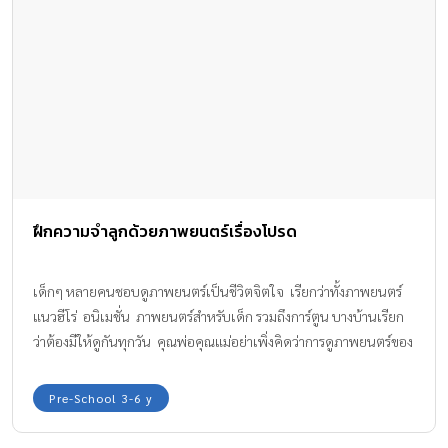
ฝึกความจำลูกด้วยภาพยนตร์เรื่องโปรด
เด็กๆ หลายคนชอบดูภาพยนตร์เป็นชีวิตจิตใจ เรียกว่าทั้งภาพยนตร์
แนวฮีโร่ อนิเมชั่น ภาพยนตร์สำหรับเด็ก รวมถึงการ์ตูน บางบ้านเรียก
ว่าต้องมีให้ดูกันทุกวัน คุณพ่อคุณแม่อย่าเพิ่งคิดว่าการดูภาพยนตร์ของ
ลูกมีประโยชน์แค่สร้างความสนุกและความสุขให้ลูกเพียงอย่างเดียว
เท่านั้น แต่การดูภาพยนตร์ของลูกยังช่วยเสริมทักษะในเรื่องของความ
Pre-School 3-6 y
จำให้ลูกได้ด้วยค่ะ เรามีวิธีการฝึกความจำให้ลูกมาบอกต่อกัน ทำได้
ง่ายมาก เริ่มจากความชอบของเขานี่แหละค่ะ มาเริ่มฝึกความจำของลูก