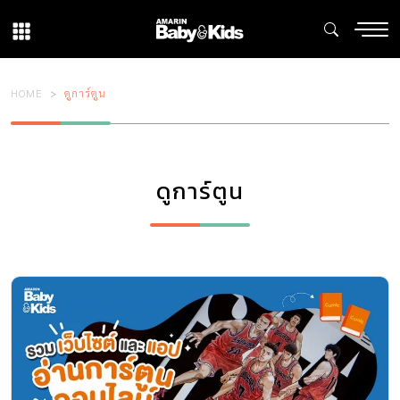
HOME
ดูการ์ตูน
ดูการ์ตูน