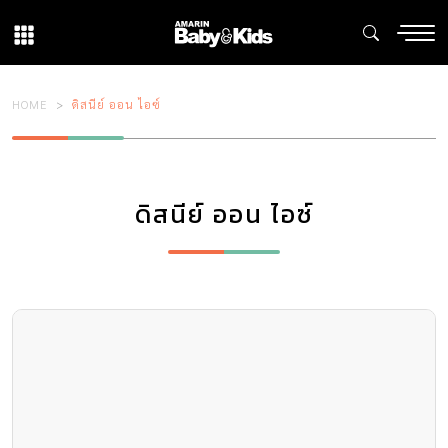
HOME
ดิสนีย์ ออน ไอซ์
ดิสนีย์ ออน ไอซ์