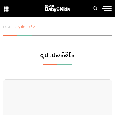
HOME
ซุปเปอร์ฮีโร่
ซุปเปอร์ฮีโร่