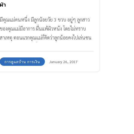
ผ้า
มีคุณแม่คนหนึ่ง มีลูกน้อยวัย 3 ขวบ อยู่ๆ ลูกสาว
ของคุณแม่มีอาการ ผื่นแพ้ผิวหนัง โดยไม่ทราบ
สาเหตุ ตอนแรกคุณแม่ก็คิดว่าลูกน้อยคงไปเล่นซน
ที่โรงเรียน แล้วเจอเชื้อโรคจึงทำให้แพ้ เพราะคุณแม่
เป็นคนสะอาด และมั่นใจว่าอาการแพ้ คงไม่ได้เกิด
การดูแลบ้าน การเงิน
January 26, 2017
จากเชื้อโรคที่บ้านของตัวเองแน่นอน