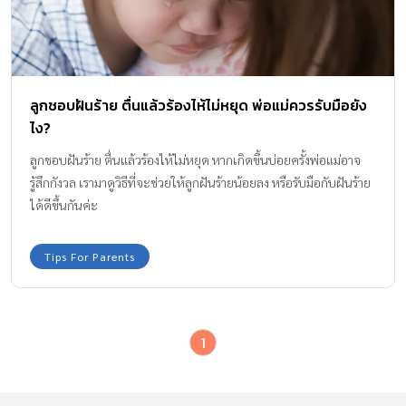
ลูกชอบฝันร้าย ตื่นแล้วร้องไห้ไม่หยุด พ่อแม่ควรรับมือยัง
ไง?
ลูกชอบฝันร้าย ตื่นแล้วร้องไห้ไม่หยุด หากเกิดขึ้นบ่อยครั้งพ่อแม่อาจ
รู้สึกกังวล เรามาดูวิธีที่จะช่วยให้ลูกฝันร้ายน้อยลง หรือรับมือกับฝันร้าย
ได้ดีขึ้นกันค่ะ
Tips For Parents
1