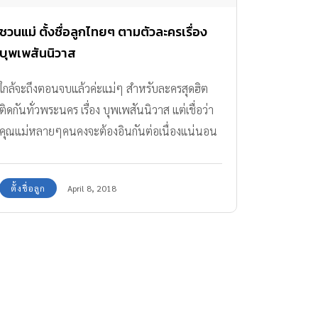
ชวนแม่ ตั้งชื่อลูกไทยๆ ตามตัวละครเรื่อง
บุพเพสันนิวาส
ใกล้จะถึงตอนจบแล้วค่ะแม่ๆ สำหรับละครสุดฮิต
ติดกันทั่วพระนคร เรื่อง บุพเพสันนิวาส แต่เชื่อว่า
คุณแม่หลายๆคนคงจะต้องอินกันต่อเนื่องแน่นอน
ถ้าอย่างนั้นมา ตั้งชื่อลูกไทยๆ แบบออเจ้า ในเรื่อง
บุพเพสันนิวาสกันค่ะ
ตั้งชื่อลูก
April 8, 2018