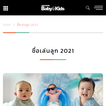
HOME
ชื่อเล่นลูก 2021
ชื่อเล่นลูก 2021