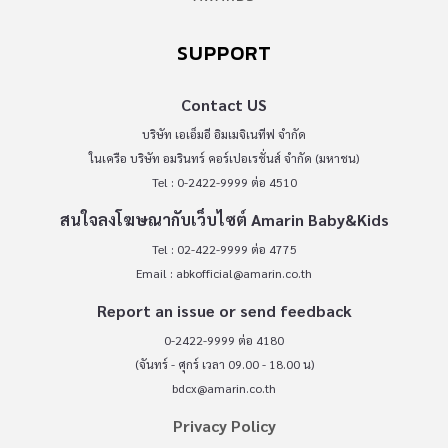
SUPPORT
Contact US
บริษัท เอเอ็มอี อิมเมจิเนทีฟ จำกัด
ในเครือ บริษัท อมรินทร์ คอร์เปอเรชั่นส์ จำกัด (มหาชน)
Tel : 0-2422-9999 ต่อ 4510
สนใจลงโฆษณากับเว็บไซต์ Amarin Baby&Kids
Tel : 02-422-9999 ต่อ 4775
Email :
abkofficial@amarin.co.th
Report an issue or send feedback
0-2422-9999 ต่อ 4180
(จันทร์ - ศุกร์ เวลา 09.00 - 18.00 น)
bdcx@amarin.co.th
Privacy Policy