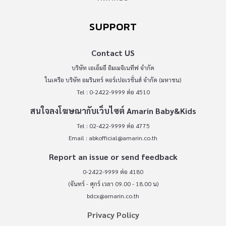
SUPPORT
Contact US
บริษัท เอเอ็มอี อิมเมจิเนทีฟ จำกัด
ในเครือ บริษัท อมรินทร์ คอร์เปอเรชั่นส์ จำกัด (มหาชน)
Tel : 0-2422-9999 ต่อ 4510
สนใจลงโฆษณากับเว็บไซต์ Amarin Baby&Kids
Tel : 02-422-9999 ต่อ 4775
Email :
abkofficial@amarin.co.th
Report an issue or send feedback
0-2422-9999 ต่อ 4180
(จันทร์ - ศุกร์ เวลา 09.00 - 18.00 น)
bdcx@amarin.co.th
Privacy Policy